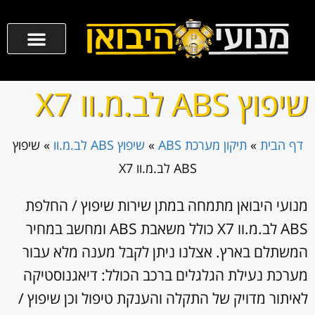
שיפוץ ABS לב.מ.וו X7
דף הבית
»
תיקון מערכת ABS
»
שיפוץ ABS לב.מ.וו
»
שיפוץ
ABS לב.מ.וו X7
מנועי היבואן מתמחה במתן שירות שיפוץ / החלפת
ABS לב.מ.וו X7 כולל משאבת ABS ומחשב במחיר
המשתלם בארץ. אצלנו ניתן לקבל מענה מלא עבור
מערכת נעילת הגלגלים ברכב הכולל: דיאגנוסטיקה
לאיתור מדויק של התקלה והענקת טיפול וכן שיפוץ /