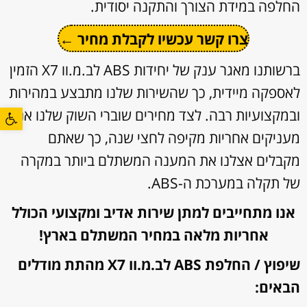
החלפה במידת הצורך והתקנה יסודית.
צרו קשר עכשיו לקבלת מחיר ←
ברשותנו מאגר ענק של יחידות ABS לב.מ.וו X7 הזמין
לאספקה מיידית, כך שהשירות שלנו מתבצע במהירות
פתח סרגל
ובמקצועיות רבה. לצד מחירים שוברי השוק שלנו אנו
מעניקים אחריות מקיפה לחצי שנה, כך שאתם
מקבלים אצלנו את המענה המשתלם ביותר במקרה
של תקלה במערכת ה-ABS.
אנו מתחייבים למתן שירות אדיב ומקצועי הכולל
אחריות מלאה במחיר המשתלם בארץ!
שיפוץ / החלפת ABS לב.מ.וו X7 מהתת מודלים
הבאים: