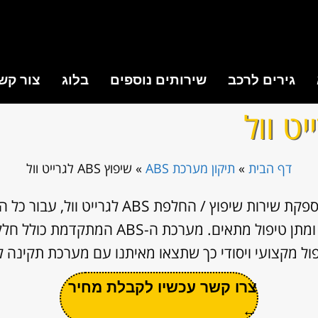
גירים לרכב
שירותים נוספים
בלוג
צור קש
דף הבית
»
תיקון מערכת ABS
»
שיפוץ ABS לגרייט וול
מעבדת הרכב של מנועי היבואן מספקת שירות שיפוץ /
מקיפה לאבחון מדויק של התקלה ומתן טיפול מתאים
ול מקצועי ויסודי כך שתצאו מאיתנו עם מערכת תקינה ל
צרו קשר עכשיו לקבלת מחיר
←