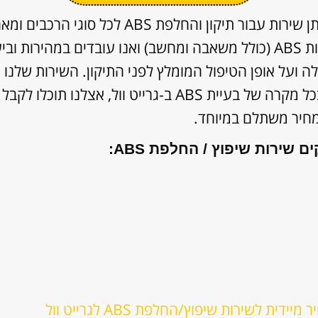
למנועי היבואן ניסיון של שנים במתן שירות עבור תיק
ברשותנו מאגר גדול וזמין של יחידות ABS (כולל משאבה ומחשב) ואנו עובדי
ועל אופן הטיפול המומלץ לפני התיקון. השירות שלנו מ
אחריות מקיפה לחצי שנה! כך שבכל מקרה של בעיית ABS ב-גר
מחיר משתלם במיוחד.
ם שירות שיפוץ / החלפת ABS:
 לשירות שיפוץ/החלפת ABS לגרייט וול