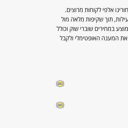
ון והחלפת ABS לכל סוגי הרכבים ומאחורינו אלפי לקוחות מרוצים.
ם במהירות וביעילות, תוך שקיפות מלאה מול
וצע במחירים שוברי שוק וכולל
ייט וול, אצלנו תוכלו לקבל את המענה האופטימלי ולקבל