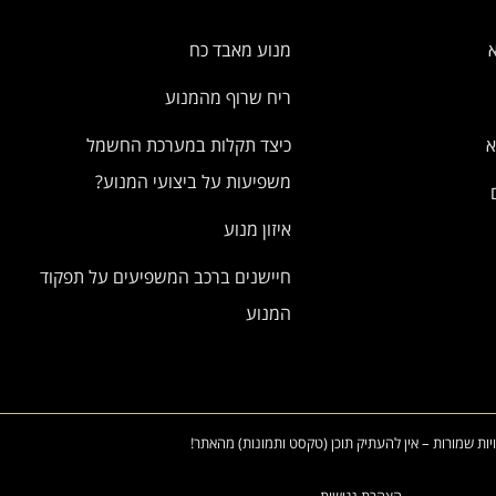
מנוע מאבד כח
ריח שרוף מהמנוע
א
כיצד תקלות במערכת החשמל
משפיעות על ביצועי המנוע?
איזון מנוע
חיישנים ברכב המשפיעים על תפקוד
המנוע
ויות שמורות – אין להעתיק תוכן (טקסט ותמונות) מהאתר!