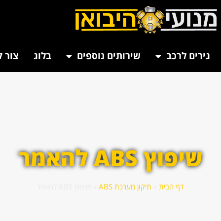
גירים לרכב
שירותים נוספים
בלוג
צור 
שיפוץ ABS להאמר
דף הבית
»
תיקון מערכת ABS
»
שיפוץ ABS להאמר