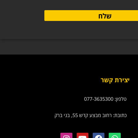
שלח
יצירת קשר
טלפון: 077-3635300
כתובת: רחוב מבצע קדש 55, בני ברק