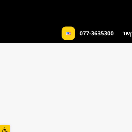
קשר
077-3635300
פתח סרגל