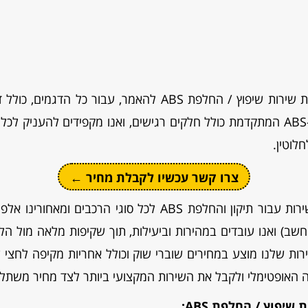
מעבדת הרכב של מנועי היבואן מספקת שירות שיפוץ / החלפת ABS
התקלה ומתן טיפול מתאים. מערכת ה-ABS המתקדמת כולל חלקים רגישים, ואנו מקפידים
לוטין.
צרו קשר עכשיו לקבלת מחיר ←
למנועי היבואן ניסיון של שנים במתן שירות עבור תיקון והחלפת S
A (כולל משאבה ומחשב) ואנו עובדים במהירות וביעילות, תוך שקיפות מלאה
 האופטימלי ולקבל את השירות המקצועי ביותר לצד מחיר משתלם
יפוץ / החלפת ABS: