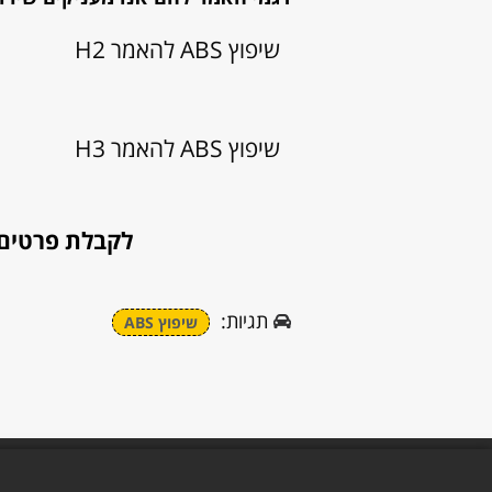
שיפוץ ABS להאמר H2
שיפוץ ABS להאמר H3
לקבלת פרטים נו
תגיות:
שיפוץ ABS