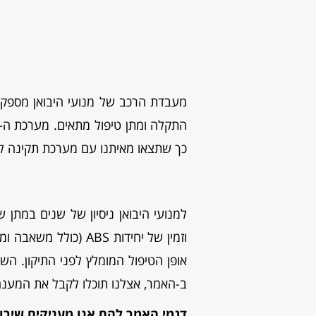
כך שתצאו מאיתנו עם מערכת תקינה לח
וזמין של יחידות BS
ב-האמר, אצלנו תוכלו לקבל את המענה
דגמי האמר להם אנו מעניקים שירות ש