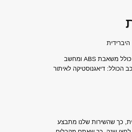
מנועי היבואן מתמחה במתן שירות שיפוץ / החלפת ABS להונדה סיוויק IMA היברידית כולל משאבת ABS ומחשב
 הכולל: דיאגנוסטיקה לאיתור
ברידית הזמין לאספקה מיידית, כך שהשירות שלנו מתבצע
ה לחצי שנה, כך שאתם מקבלים