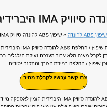
שיפוץ ABS להונדה
»
שיפוץ ABS להונדה סיוויק IMA היברידית
ן לקבל מענה מלא עבור מערכת נעילת הגלגלים ברכב
כן שיפוץ / החלפה במידת הצורך והתקנה יסודית.
צרו קשר עכשיו לקבלת מחיר
←
ברשותנו מאגר ענק של יחידות ABS להונדה סיוויק IMA הי
חירים שוברי השוק שלנו אנו מעניקים אחריות מקיפ