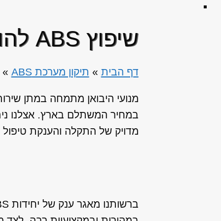
שיפוץ ABS להונדה סיוויק IMA היברידית
דף הבית
»
תיקון מערכת ABS
»
במחיר המשתלם בארץ. אצלנו נית
מדויק של התקלה והענקת טיפול ו
במהירות ובמקצועיות רבה. לצד מ