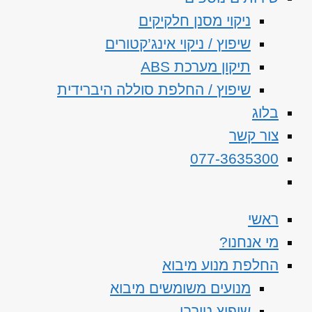
ניקוי מסנן חלקיקים
שיפוץ / ניקוי אינג’קטורים
תיקון מערכת ABS
שיפוץ / החלפת סוללה היברידית
בלוג
צור קשר
077-3635300
ראשי
מי אנחנו?
החלפת מנוע מיבוא
מנועים משומשים מיבוא
שיפוץ טורבו