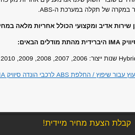
במקרה של תקלה במערכת ה-ABS.
ן שירות אדיב ומקצועי הכולל אחריות מלאה במח
 ABS לרכבי הונדה סיוויק IMA היברידית
קבלת הצעת מחיר מיידית!