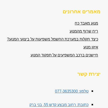
מאמרים אחרונים
מנוע מאבד כח
ריח שרוף מהמנוע
כיצד תקלות במערכת החשמל משפיעות על ביצועי המנוע?
איזון מנוע
חיישנים ברכב המשפיעים על תפקוד המנוע
יצירת קשר
טלפון: 077-3635300
כתובת: רחוב מבצע קדש 55, בני ברק