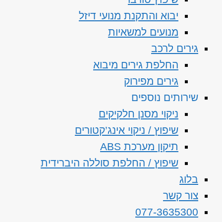
יבוא והתקנת מנועי דיזל
מנועים למשאיות
גירים לרכב
החלפת גירים מיבוא
גירים מפירוק
שירותים נוספים
ניקוי מסנן חלקיקים
שיפוץ / ניקוי אינג’קטורים
תיקון מערכת ABS
שיפוץ / החלפת סוללה היברידית
בלוג
צור קשר
077-3635300