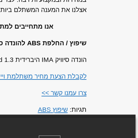
אצלנו את המענה המשתלם ביותר 
אנו מתחייבים למת
שיפוץ / החלפת ABS להונדה סיוויק IMA היברידית מהתת מודלים הבאים:
הונדה סיוויק IMA היברידית 1.3 Hybrid שנות ייצור: 2006, 2007, 2008, 2009, 2010, 2011
לקבלת הצעת מחיר משתלמת וייעוץ עבור שיפוץ / החלפת
צרו עמנו קשר >>
תגיות:
שיפוץ ABS