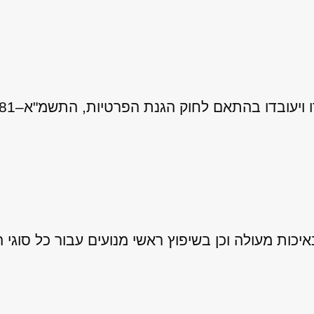
 לחוק הגנת הפרטיות, התשמ"א–1981 (כולל תיקון 13), ובהתאם ל
ות מעולה וכן בשיפוץ ראשי מנועים עבור כל סוגי ה