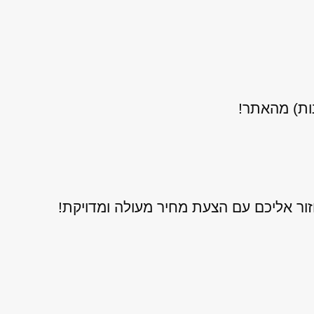
נות) מהאתר!
ור אליכם עם הצעת מחיר מעולה ומדויקת!