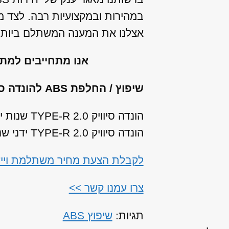
במהירות ובמקצועיות רבה. לצד מ
אצלנו את המענה המשתלם ביותר 
אנו מתחייבים למת
שיפוץ / החלפת ABS להונדה סיוויק TYPE-R מהתת מודלים הבאים:
הונדה סיוויק TYPE-R 2.0 שנות ייצור: 2016, 2017, 2018, 2019, 2020
הונדה סיוויק TYPE-R 2.0 ידני שנות ייצור: 2007, 2008, 2009
לקבלת הצעת מחיר משתלמת וייעוץ עבור שיפוץ / ה
צרו עמנו קשר >>
תגיות:
שיפוץ ABS