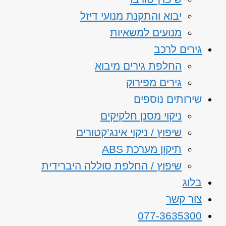
יבוא והתקנת מנועי דיזל
מנועים למשאיות
גירים לרכב
החלפת גירים מיבוא
גירים מפירוק
שירותים נוספים
ניקוי מסנן חלקיקים
שיפוץ / ניקוי אינג’קטורים
תיקון מערכת ABS
שיפוץ / החלפת סוללה היברידית
בלוג
צור קשר
077-3635300