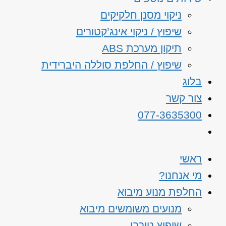
ניקוי מסנן חלקיקים
שיפוץ / ניקוי אינג’קטורים
תיקון מערכת ABS
שיפוץ / החלפת סוללה היברידית
בלוג
צור קשר
077-3635300
ראשי
מי אנחנו?
החלפת מנוע מיבוא
מנועים משומשים מיבוא
שיפוץ טורבו