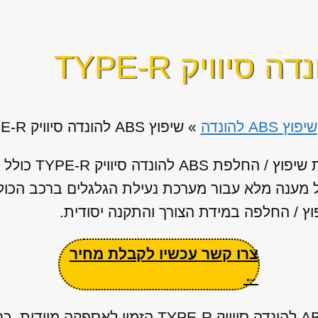
שיפוץ ABS להונדה
»
שיפוץ ABS להונדה סיוויק TYPE-R
מענה מלא עבור מערכת נעילת הגלגלים ברכב הכולל:
וץ / החלפה במידת הצורך והתקנה יסודית.
צרו קשר עכשיו לקבלת מחיר
←
ברשותנו מאגר ענק של יחידות ABS להונדה סיוויק PE-R