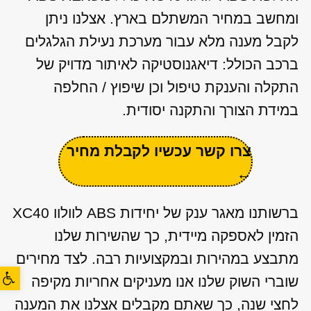
ומחשב במחיר המשתלם בארץ. אצלנו ניתן
לקבל מענה מלא עבור מערכת נעילת הגלגלים
ברכב הכולל: דיאגנוסטיקה לאיתור מדויק של
התקלה והענקת טיפול וכן שיפוץ / החלפה
במידת הצורך והתקנה יסודית.
צרו קשר עכשיו לקבלת מחיר
←
ברשותנו מאגר ענק של יחידות ABS לוולוו XC40
הזמין לאספקה מיידית, כך שהשירות שלנו
מתבצע במהירות ובמקצועיות רבה. לצד מחירים
פתח סרגל
שוברי השוק שלנו אנו מעניקים אחריות מקיפה
לחצי שנה, כך שאתם מקבלים אצלנו את המענה