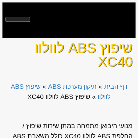
צור קשר
גירים לרכב
החלפת מנוע מיבוא
שירותים נוספים
מי אנחנו?
077-3635300
שיפוץ ABS לוולוו
XC40
דף הבית
»
תיקון מערכת ABS
»
שיפוץ ABS
לוולוו
»
שיפוץ ABS לוולוו XC40
מנועי היבואן מתמחה במתן שירות שיפוץ /
החלפת ABS לוולוו XC40 כולל משאבת ABS