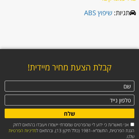
תגיות:
שיפוץ ABS
קבלת הצעת מחיר מיידית!
שלח
אני מאשר/ת כי ידוע לי שהפרטים שמסרתי יישמרו ויעובדו בהתאם לחוק
הגנת הפרטיות, התשמ"א–1981 (כולל תיקון 13), ובהתאם ל
מדיניות הפרטיות
שלנו.