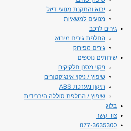
יבוא והתקנת מנועי דיזל
מנועים למשאיות
גירים לרכב
החלפת גירים מיבוא
גירים מפירוק
שירותים נוספים
ניקוי מסנן חלקיקים
שיפוץ / ניקוי אינג’קטורים
תיקון מערכת ABS
שיפוץ / החלפת סוללה היברידית
בלוג
צור קשר
077-3635300