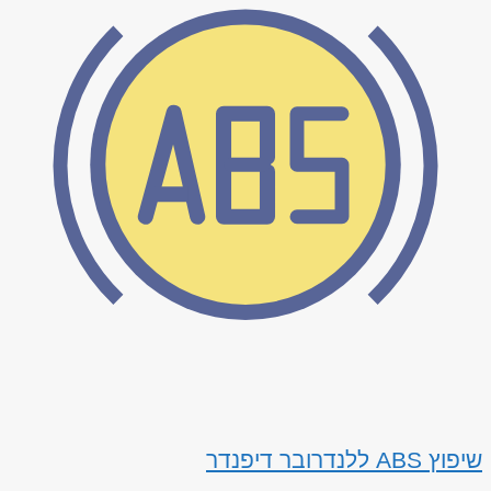
שיפוץ ABS ללנדרובר דיפנדר