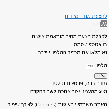
להצעת מחיר מיידית
גלילה
לראש
לקבלת הצעת מחיר מותאמת אישית
העמוד
בוואטספ / סמס
נא מלאו את מספר הטלפון שלכם
טלפון
שליחה
תודה רבה, פרטיכם נקלטו !
נציג מטעמנו יצור אתכם קשר בהקדם
האתר משתמש בעוגיות (Cookies) לצורך שיפור