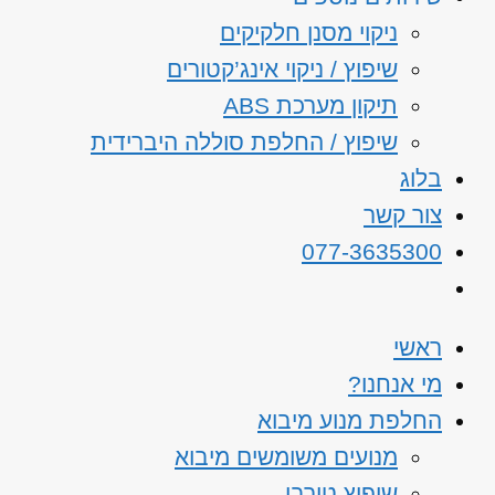
ניקוי מסנן חלקיקים
שיפוץ / ניקוי אינג’קטורים
תיקון מערכת ABS
שיפוץ / החלפת סוללה היברידית
בלוג
צור קשר
077-3635300
ראשי
מי אנחנו?
החלפת מנוע מיבוא
מנועים משומשים מיבוא
שיפוץ טורבו