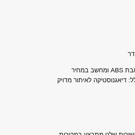
מנועי היבואן מתמחה במתן שירות שיפוץ / החלפת ABS ללנדרובר פרילנדר כולל משאבת ABS ומחשב במחיר
 דיאגנוסטיקה לאיתור מדויק
יידית, כך שהשירות שלנו מתבצע במהירות