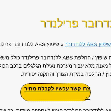
שיפוץ ABS ללנדרובר
»
שיפוץ ABS ללנדרובר פרילנדר
מענה מלא עבור מערכת נעילת הגלגלים ברכב הכולל:
וץ / החלפה במידת הצורך והתקנה יסודית.
צרו קשר עכשיו לקבלת מחיר
←
ברשותנו מאגר ענק של יחידות ABS ללנדרובר פרילנדר הזמין לאספקה מ