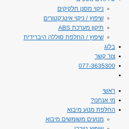
ניקוי מסנן חלקיקים
שיפוץ / ניקוי אינג’קטורים
תיקון מערכת ABS
שיפוץ / החלפת סוללה היברידית
בלוג
צור קשר
077-3635300
ראשי
מי אנחנו?
החלפת מנוע מיבוא
מנועים משומשים מיבוא
שיפוץ טורבו