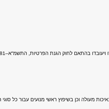
 לחוק הגנת הפרטיות, התשמ"א–1981 (כולל תיקון 13), ובהתאם ל
ות מעולה וכן בשיפוץ ראשי מנועים עבור כל סוגי ה