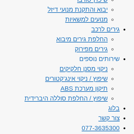
יבוא והתקנת מנועי דיזל
מנועים למשאיות
גירים לרכב
החלפת גירים מיבוא
גירים מפירוק
שירותים נוספים
ניקוי מסנן חלקיקים
שיפוץ / ניקוי אינג’קטורים
תיקון מערכת ABS
שיפוץ / החלפת סוללה היברידית
בלוג
צור קשר
077-3635300