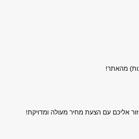
נות) מהאתר!
ור אליכם עם הצעת מחיר מעולה ומדויקת!