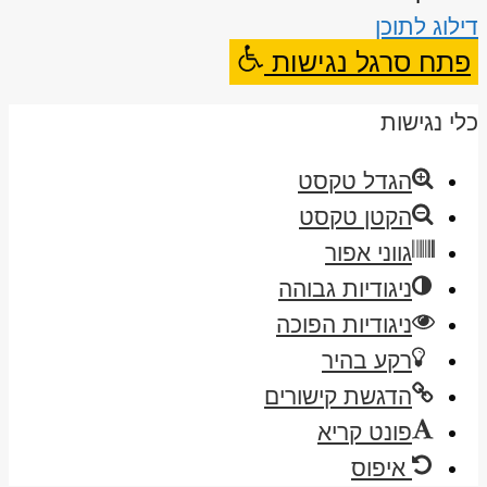
דילוג לתוכן
פתח סרגל נגישות
כלי נגישות
הגדל טקסט
הקטן טקסט
גווני אפור
ניגודיות גבוהה
ניגודיות הפוכה
רקע בהיר
הדגשת קישורים
פונט קריא
איפוס