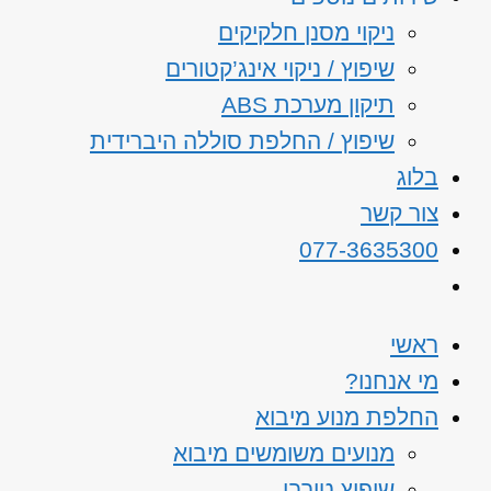
ניקוי מסנן חלקיקים
שיפוץ / ניקוי אינג’קטורים
תיקון מערכת ABS
שיפוץ / החלפת סוללה היברידית
בלוג
צור קשר
077-3635300
ראשי
מי אנחנו?
החלפת מנוע מיבוא
מנועים משומשים מיבוא
שיפוץ טורבו