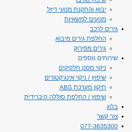
יבוא והתקנת מנועי דיזל
מנועים למשאיות
גירים לרכב
החלפת גירים מיבוא
גירים מפירוק
שירותים נוספים
ניקוי מסנן חלקיקים
שיפוץ / ניקוי אינג’קטורים
תיקון מערכת ABS
שיפוץ / החלפת סוללה היברידית
בלוג
צור קשר
077-3635300