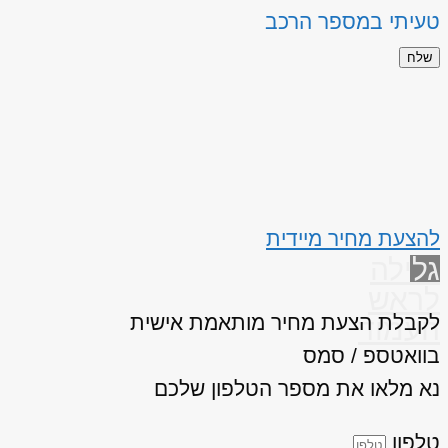
טעיתי במספר הרכב
שלח
להצעת מחיר מיידית
גלילה
לראש
לקבלת הצעת מחיר מותאמת אישית
העמוד
בוואטספ / סמס
נא מלאו את מספר הטלפון שלכם
טלפון