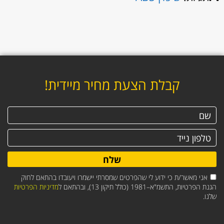
קבלת הצעת מחיר מיידית!
שלח
אני מאשר/ת כי ידוע לי שהפרטים שמסרתי יישמרו ויעובדו בהתאם לחוק
הגנת הפרטיות, התשמ"א–1981 (כולל תיקון 13), ובהתאם ל
מדיניות הפרטיות
שלנו.