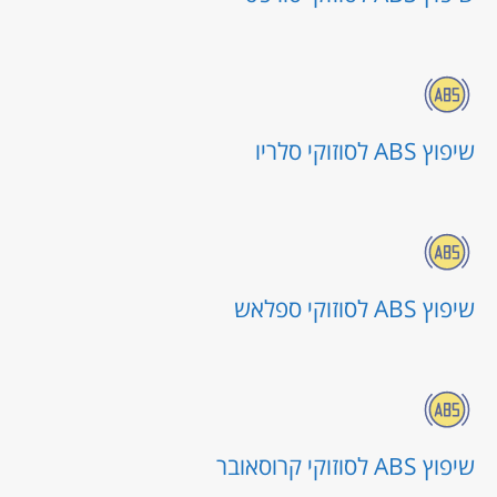
שיפוץ ABS לסוזוקי סלריו
שיפוץ ABS לסוזוקי ספלאש
שיפוץ ABS לסוזוקי קרוסאובר