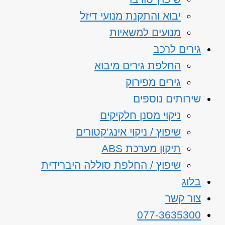
יבוא והתקנת מנועי דיזל
מנועים למשאיות
גירים לרכב
החלפת גירים מיבוא
גירים מפירוק
שירותים נוספים
ניקוי מסנן חלקיקים
שיפוץ / ניקוי אינג’קטורים
תיקון מערכת ABS
שיפוץ / החלפת סוללה היברידית
בלוג
צור קשר
077-3635300