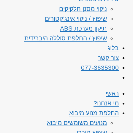
ניקוי מסנן חלקיקים
שיפוץ / ניקוי אינג’קטורים
תיקון מערכת ABS
שיפוץ / החלפת סוללה היברידית
בלוג
צור קשר
077-3635300
ראשי
מי אנחנו?
החלפת מנוע מיבוא
מנועים משומשים מיבוא
שיפוץ טורבו