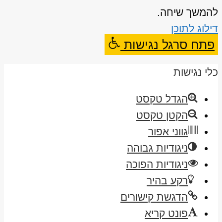
להמשך שיחה.
דילוג לתוכן
פתח סרגל נגישות
כלי נגישות
הגדל טקסט
הקטן טקסט
גווני אפור
ניגודיות גבוהה
ניגודיות הפוכה
רקע בהיר
הדגשת קישורים
פונט קריא