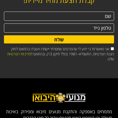
קבלת הצעת מחיר מיידית!
שלח
אני מאשר/ת כי ידוע לי שהפרטים שמסרתי יישמרו ויעובדו בהתאם לחוק
הגנת הפרטיות, התשמ"א–1981 (כולל תיקון 13), ובהתאם ל
מדיניות הפרטיות
שלנו.
מתמחים באספקה והתקנת מנועים מיבוא ומפירוק באיכות
מעולה וכן בשיפוץ ראשי מנועים עבור כל סוגי הרכבים.