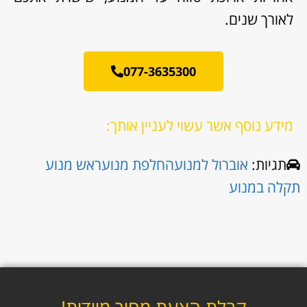
לאורך שנים.
077-3635300
מידע נוסף אשר עשוי לעניין אותך:
תגיות:
אוברול למנוע
החלפת מנוע
ראש מנוע
תקלה במנוע