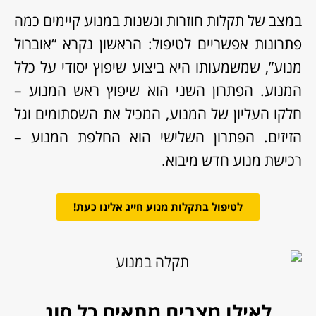
במצב של תקלות חוזרות ונשנות במנוע קיימים כמה
פתרונות אפשריים לטיפול: הראשון נקרא “אוברול
מנוע”, שמשמעותו היא ביצוע שיפוץ יסודי על כלל
המנוע. הפתרון השני הוא שיפוץ ראש המנוע –
חלקו העליון של המנוע, המכיל את השסתומים וגל
הזיזים. הפתרון השלישי הוא החלפת המנוע –
רכישת מנוע חדש מיבוא.
לטיפול בתקלות מנוע חייג אלינו כעת!
לאילו מצבים מתאים כל סוג