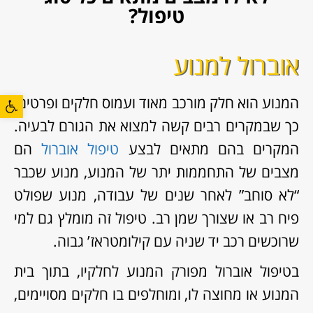
טיפול?
אוברול למנוע
פתח סרגל
המנוע הוא חלק מורכב מאוד ועמוס חלקים ופרטים,
כך שבמקרים רבים קשה למצוא את הגורם לבעיה.
המקרים בהם מתאים לבצע
טיפול אוברול
הם
מצבים של התחממות יתר של המנוע, מנוע שכבר
“לא סוחב” לאחר שנים של עבודה, מנוע שפולט
פיח רב או שצורך שמן רב. טיפול זה מומלץ גם למי
שרוכשים רכב יד שניה עם קילומטראז’ גבוה.
בטיפול אוברול מפורק המנוע לחלקיו, בתוך בית
המנוע או מחוצה לו, ומוחלפים בו חלקים מסויימים,