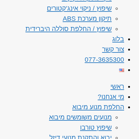
שיפוץ / ניקוי אינג’קטורים
תיקון מערכת ABS
שיפוץ / החלפת סוללה היברידית
בלוג
צור קשר
077-3635300
ראשי
מי אנחנו?
החלפת מנוע מיבוא
מנועים משומשים מיבוא
שיפוץ טורבו
יבוא והתקנת מנועי דיזל