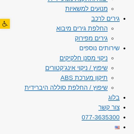
מנועים למשאיות
גירים לרכב
פתח סרגל
החלפת גירים מיבוא
גירים מפירוק
שירותים נוספים
ניקוי מסנן חלקיקים
שיפוץ / ניקוי אינג’קטורים
תיקון מערכת ABS
שיפוץ / החלפת סוללה היברידית
בלוג
צור קשר
077-3635300