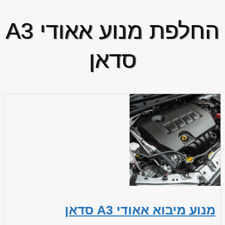
החלפת מנוע אאודי A3
סדאן
מנוע מיבוא אאודי A3 סדאן