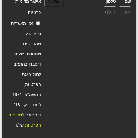
שלח
שם
טלפון
אישור מדיניות
פרטיות
אני מאשר/ת
כי ידוע לי
שהפרטים
שמסרתי יישמרו
ויעובדו בהתאם
לחוק הגנת
הפרטיות,
התשמ"א–1981
(כולל תיקון 13),
ובהתאם ל
מדיניות
הפרטיות
שלנו.