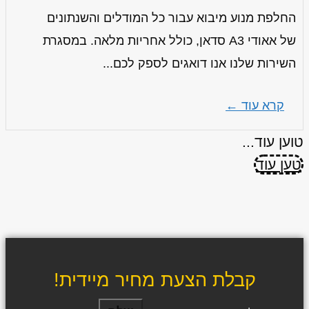
החלפת מנוע מיבוא עבור כל המודלים והשנתונים
של אאודי A3 סדאן, כולל אחריות מלאה. במסגרת
השירות שלנו אנו דואגים לספק לכם...
קרא עוד ←
טוען עוד...
טען עוד
קבלת הצעת מחיר מיידית!