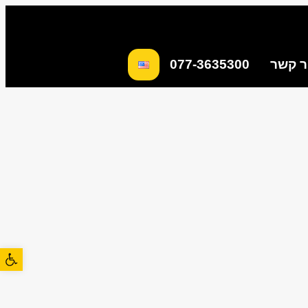
ר קשר
077-3635300
פתח סרגל