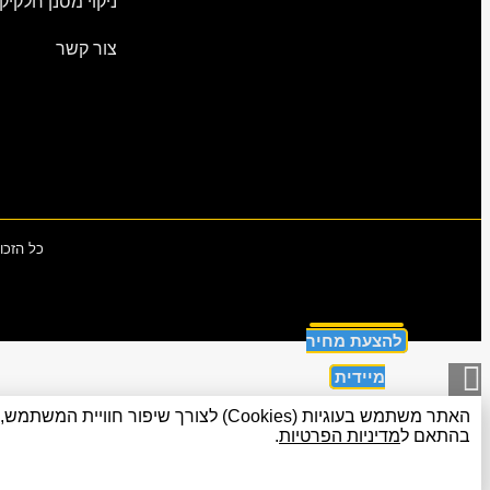
ניקוי מסנן חלקיק
צור קשר
כל הזכו
להצעת מחיר
גלילה
מיידית
לראש
האתר משתמש בעוגיות (Cookies) לצורך 
העמוד
בהתאם ל
מדיניות הפרטיות
.