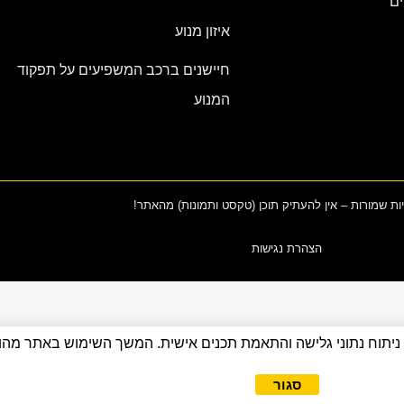
ים
איזון מנוע
חיישנים ברכב המשפיעים על תפקוד
המנוע
יות שמורות – אין להעתיק תוכן (טקסט ותמונות) מהאתר!
הצהרת נגישות
שיפור חוויית המשתמש, ניתוח נתוני גלישה והתאמת תכנים אישית. המשך השימוש בא
סגור