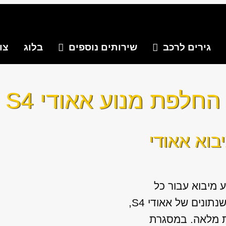
גירים לרכב
שירותים נוספים
בלוג
צו
החלפת מנוע אאודי S4
בוא אאודי
 מיבוא עבור כל
המודלים והשנתונים של אאודי S4,
ת מלאה. במסגרת