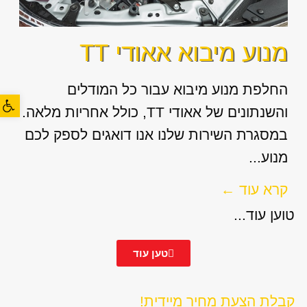
מנוע מיבוא אאודי TT
החלפת מנוע מיבוא עבור כל המודלים
פתח סרגל
והשנתונים של אאודי TT, כולל אחריות מלאה.
במסגרת השירות שלנו אנו דואגים לספק לכם
מנוע...
קרא עוד ←
טוען עוד...
טען עוד
קבלת הצעת מחיר מיידית!