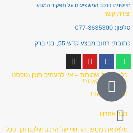
חיישנים ברכב המשפיעים על תפקוד המנוע
יצירת קשר
טלפון: 077-3635300
כתובת: רחוב מבצע קדש 55, בני ברק
כל הזכויות שמורות – אין להעתיק תוכן (טקסט
ותמונות) מהאתר!
הצהרת נגישות
דבר אחרון!
מלאו את מספר הרישוי של הרכב שלכם וכך נוכל