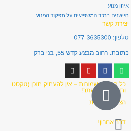
איזון מנוע
חיישנים ברכב המשפיעים על תפקוד המנוע
יצירת קשר
טלפון: 077-3635300
כתובת: רחוב מבצע קדש 55, בני ברק
כל הזכויות שמורות – אין להעתיק תוכן (טקסט
ותמונות) מהאתר!
הצהרת נגישות
דבר אחרון!