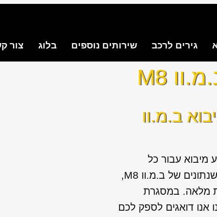
א
גירים לרכב
שירותים נוספים
בלוג
צור ק
וו M8
בוא ב.מ.וו
 מיבוא עבור כל
המודלים והשנתונים של ב.מ.וו M8,
ת מלאה. במסגרת
 אנו דואגים לספק לכם