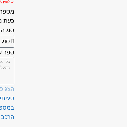
יש להזין לפחות 
מספר ה
כעת מ
סוג ה
ספר לנ
הצג פ
טעיתי
במספ
הרכב