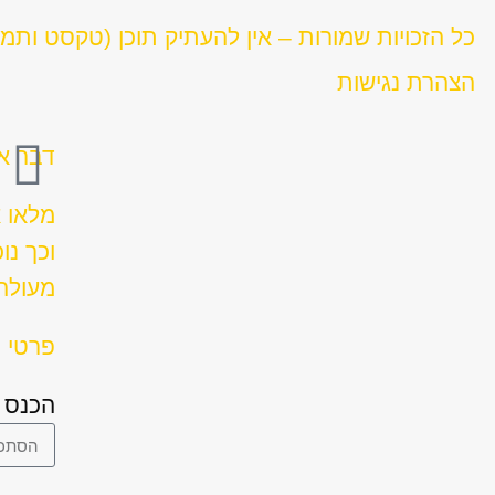
כל הזכויות שמורות – אין להעתיק תוכן (טקסט ותמ
הצהרת נגישות
דבר אח
מלאו 
וכך נו
מעולה 
פרטי ה
הכנס 