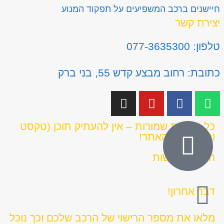
חיישנים ברכב המשפיעים על תפקוד המנוע
יצירת קשר
טלפון: 077-3635300
כתובת: רחוב מבצע קדש 55, בני ברק
כל הזכויות שמורות – אין להעתיק תוכן (טקסט
ותמונות) מהאתר!
הצהרת נגישות
דבר אחרון!
מלאו את מספר הרישוי של הרכב שלכם וכך נוכל