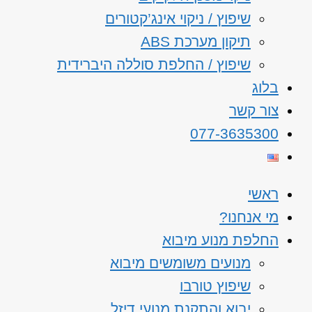
שיפוץ / ניקוי אינג’קטורים
תיקון מערכת ABS
שיפוץ / החלפת סוללה היברידית
בלוג
צור קשר
077-3635300
ראשי
מי אנחנו?
החלפת מנוע מיבוא
מנועים משומשים מיבוא
שיפוץ טורבו
יבוא והתקנת מנועי דיזל