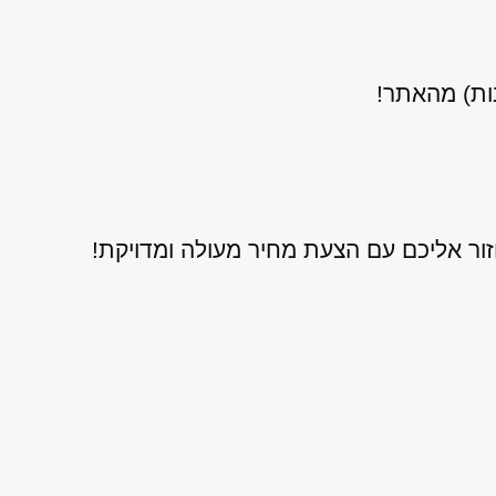
נות) מהאתר!
ור אליכם עם הצעת מחיר מעולה ומדויקת!