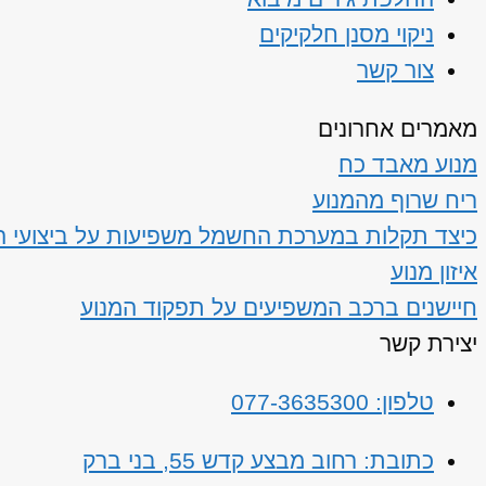
ניקוי מסנן חלקיקים
צור קשר
מאמרים אחרונים
מנוע מאבד כח
ריח שרוף מהמנוע
כיצד תקלות במערכת החשמל משפיעות על ביצועי ה
איזון מנוע
חיישנים ברכב המשפיעים על תפקוד המנוע
יצירת קשר
טלפון: 077-3635300
כתובת: רחוב מבצע קדש 55, בני ברק