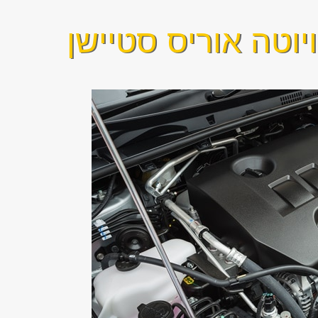
וטה אוריס סטיישן