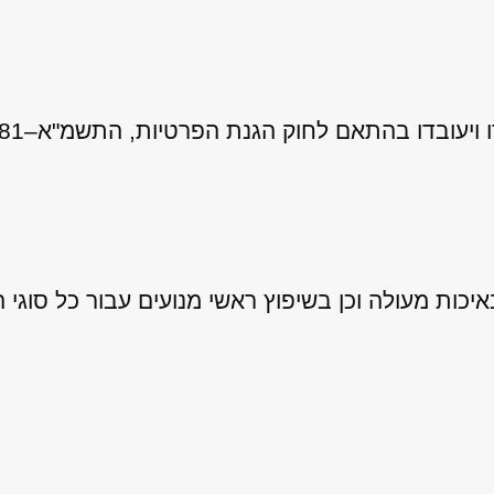
 לחוק הגנת הפרטיות, התשמ"א–1981 (כולל תיקון 13), ובהתאם ל
ות מעולה וכן בשיפוץ ראשי מנועים עבור כל סוגי ה