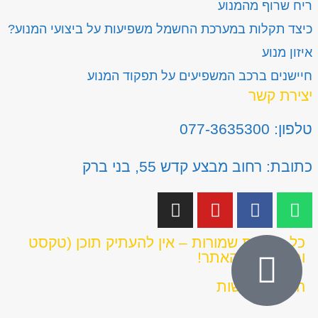
ריח שרוף מהמנוע
כיצד תקלות במערכת החשמל משפיעות על ביצועי המנוע?
איזון מנוע
חיישנים ברכב המשפיעים על תפקוד המנוע
יצירת קשר
טלפון: 077-3635300
כתובת: רחוב מבצע קדש 55, בני ברק
כל הזכויות שמורות – אין להעתיק תוכן (טקסט
ותמונות) מהאתר!
הצהרת נגישות