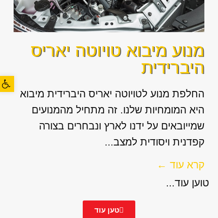
מנוע מיבוא טויוטה יאריס
היברידית
פתח סרגל
החלפת מנוע לטויוטה יאריס היברידית מיבוא
היא המומחיות שלנו. זה מתחיל מהמנועים
שמייובאים על ידנו לארץ ונבחרים בצורה
קפדנית ויסודית למצב...
קרא עוד ←
טוען עוד...
טען עוד