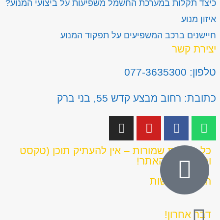
כיצד תקלות במערכת החשמל משפיעות על ביצועי המנוע?
איזון מנוע
חיישנים ברכב המשפיעים על תפקוד המנוע
יצירת קשר
טלפון: 077-3635300
כתובת: רחוב מבצע קדש 55, בני ברק
כל הזכויות שמורות – אין להעתיק תוכן (טקסט
ותמונות) מהאתר!
הצהרת נגישות
דבר אחרון!