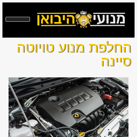
החלפת מנוע טויוטה
סיינה