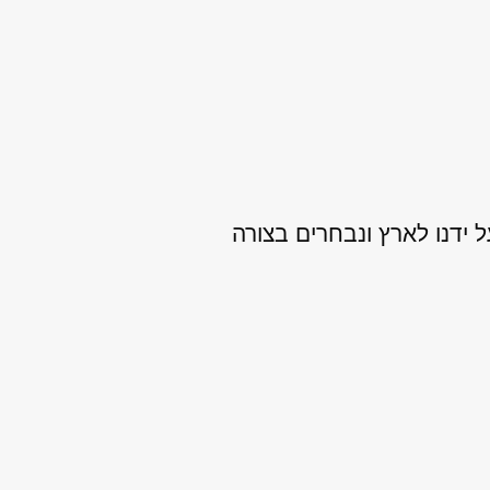
אים על ידנו לארץ ונבחרים בצורה