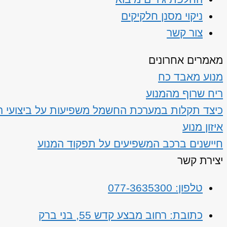
ניקוי מסנן חלקיקים
צור קשר
מאמרים אחרונים
מנוע מאבד כח
ריח שרוף מהמנוע
כיצד תקלות במערכת החשמל משפיעות על ביצועי ה
איזון מנוע
חיישנים ברכב המשפיעים על תפקוד המנוע
יצירת קשר
טלפון: 077-3635300
כתובת: רחוב מבצע קדש 55, בני ברק