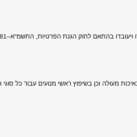
 לחוק הגנת הפרטיות, התשמ"א–1981 (כולל תיקון 13), ובהתאם ל
ות מעולה וכן בשיפוץ ראשי מנועים עבור כל סוגי ה