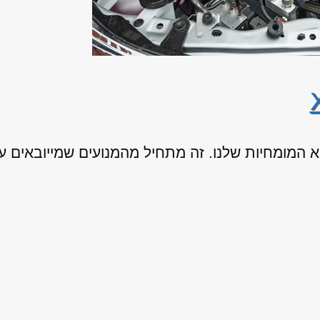
ליגואר XJ מיבוא היא המומחיות שלנו. זה מתחיל מהמנועים שמייוב