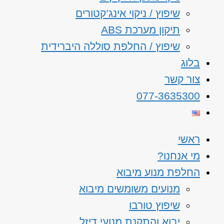
שיפוץ / ניקוי אינג’קטורים
תיקון מערכת ABS
שיפוץ / החלפת סוללה היברידית
בלוג
צור קשר
077-3635300
ראשי
מי אנחנו?
החלפת מנוע מיבוא
מנועים משומשים מיבוא
שיפוץ טורבו
יבוא והתקנת מנועי דיזל