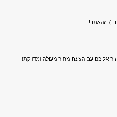
נות) מהאתר!
ור אליכם עם הצעת מחיר מעולה ומדויקת!