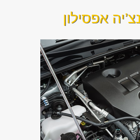
’יה אפסילון