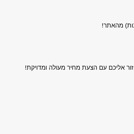
נות) מהאתר!
ור אליכם עם הצעת מחיר מעולה ומדויקת!