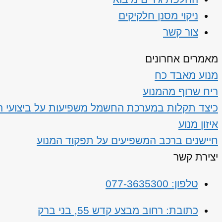
ניקוי מסנן חלקיקים
צור קשר
מאמרים אחרונים
מנוע מאבד כח
ריח שרוף מהמנוע
כיצד תקלות במערכת החשמל משפיעות על ביצועי ה
איזון מנוע
חיישנים ברכב המשפיעים על תפקוד המנוע
יצירת קשר
טלפון: 077-3635300
כתובת: רחוב מבצע קדש 55, בני ברק