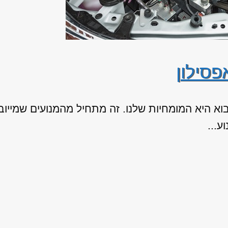
פסילון
וא היא המומחיות שלנו. זה מתחיל מהמנועים שמייובא
ע...