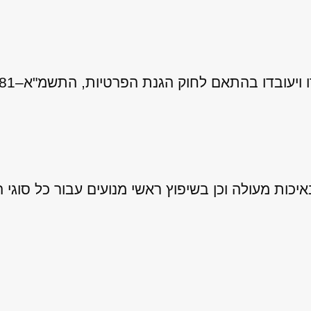
 לחוק הגנת הפרטיות, התשמ"א–1981 (כולל תיקון 13), ובהתאם ל
ות מעולה וכן בשיפוץ ראשי מנועים עבור כל סוגי ה