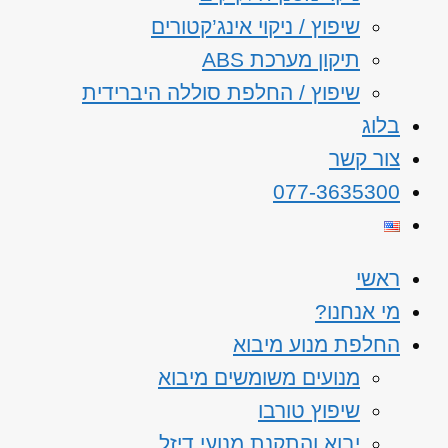
שיפוץ / ניקוי אינג’קטורים
תיקון מערכת ABS
שיפוץ / החלפת סוללה היברידית
בלוג
צור קשר
077-3635300
ראשי
מי אנחנו?
החלפת מנוע מיבוא
מנועים משומשים מיבוא
שיפוץ טורבו
יבוא והתקנת מנועי דיזל