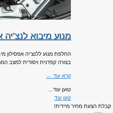
מנוע מיבוא לנצ’יה א
החלפת מנוע ללנצ’יה אפסילון מיב
בצורה קפדנית ויסודית למצב המנו
קרא עוד ←
טוען עוד...
טען עוד
קבלת הצעת מחיר מיידית!