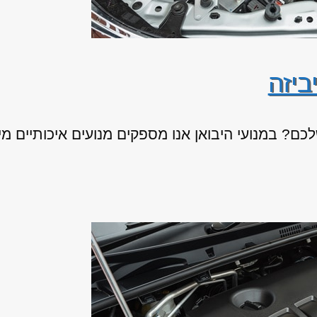
ביזה
ם? במנועי היבואן אנו מספקים מנועים איכותיים מיב