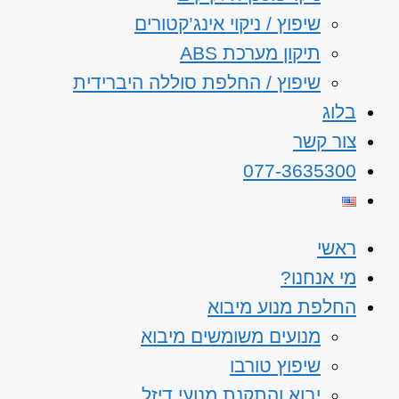
שיפוץ / ניקוי אינג’קטורים
תיקון מערכת ABS
שיפוץ / החלפת סוללה היברידית
בלוג
צור קשר
077-3635300
ראשי
מי אנחנו?
החלפת מנוע מיבוא
מנועים משומשים מיבוא
שיפוץ טורבו
יבוא והתקנת מנועי דיזל