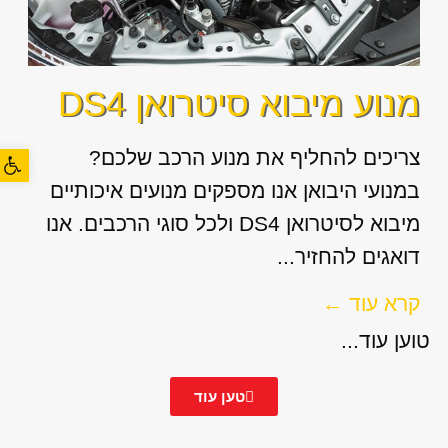
מנוע מיבוא סיטרואן DS4
פתח סרגל
צריכים להחליף את מנוע הרכב שלכם?
במנועי היבואן אנו מספקים מנועים איכותיים
מיבוא לסיטרואן DS4 ולכל סוגי הרכבים. אנו
דואגים להחזיר...
קרא עוד ←
טוען עוד...
טען עוד