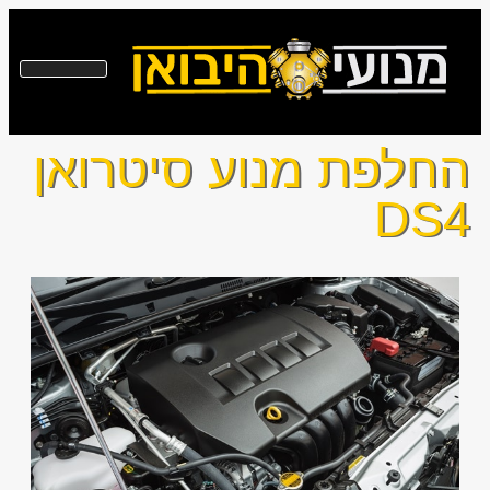
החלפת מנוע סיטרואן
DS4