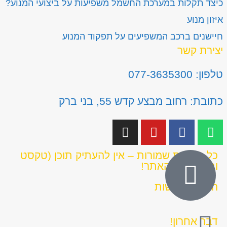
כיצד תקלות במערכת החשמל משפיעות על ביצועי המנוע?
איזון מנוע
חיישנים ברכב המשפיעים על תפקוד המנוע
יצירת קשר
טלפון: 077-3635300
כתובת: רחוב מבצע קדש 55, בני ברק
כל הזכויות שמורות – אין להעתיק תוכן (טקסט
ותמונות) מהאתר!
הצהרת נגישות
דבר אחרון!