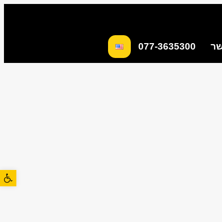
שר
077-3635300
פתח סרגל