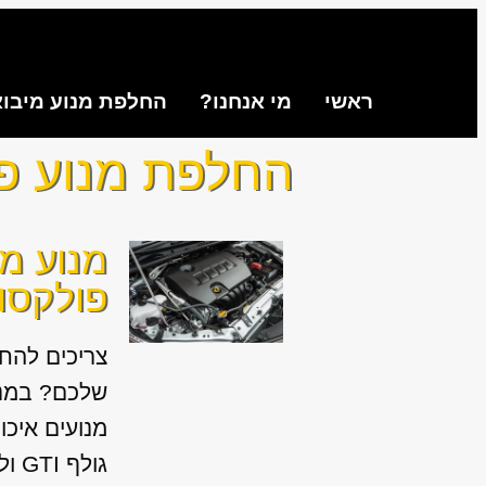
ראשי
מי אנחנו?
החלפת מנוע מיבו
החלפת מנוע פולק
מנוע מי
פולקסווגן
צריכים להח
שלכם? במנוע
מנועים איכו
גולף