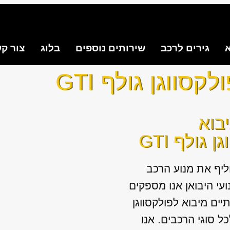
א
גירים לרכב
שירותים נוספים
בלוג
צור ק
סווגן גולף GTI
בוא
 גולף GTI
ליף את מנוע הרכב
י היבואן אנו מספקים
תיים מיבוא לפולקסווגן
 GTI ולכל סוגי הרכבים. אנו