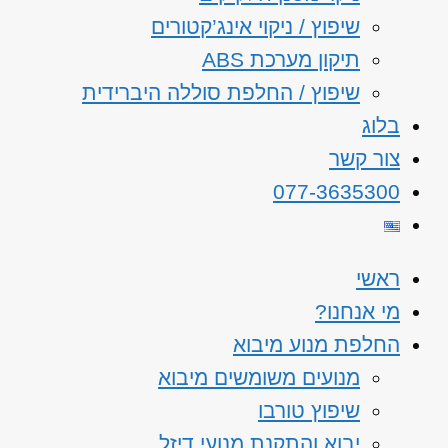
שיפוץ / ניקוי אינג’קטורים
תיקון מערכת ABS
שיפוץ / החלפת סוללה היברידית
בלוג
צור קשר
077-3635300
ראשי
מי אנחנו?
החלפת מנוע מיבוא
מנועים משומשים מיבוא
שיפוץ טורבו
יבוא והתקנת מנועי דיזל