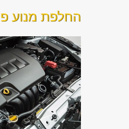
החלפת מנוע פול