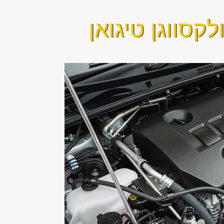
קסווגן טיגואן