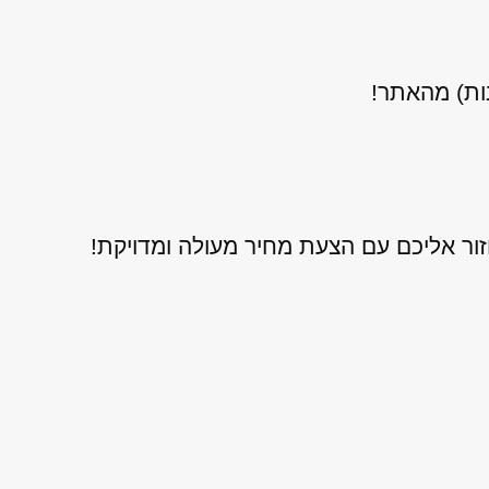
נות) מהאתר!
ור אליכם עם הצעת מחיר מעולה ומדויקת!