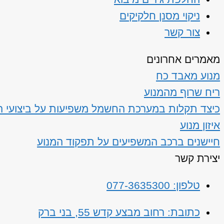
ניקוי מסנן חלקיקים
צור קשר
מאמרים אחרונים
מנוע מאבד כח
ריח שרוף מהמנוע
כיצד תקלות במערכת החשמל משפיעות על ביצועי ה
איזון מנוע
חיישנים ברכב המשפיעים על תפקוד המנוע
יצירת קשר
טלפון: 077-3635300
כתובת: רחוב מבצע קדש 55, בני ברק