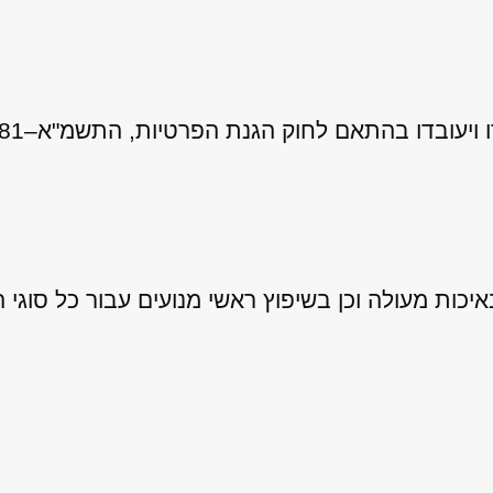
 לחוק הגנת הפרטיות, התשמ"א–1981 (כולל תיקון 13), ובהתאם ל
ות מעולה וכן בשיפוץ ראשי מנועים עבור כל סוגי ה