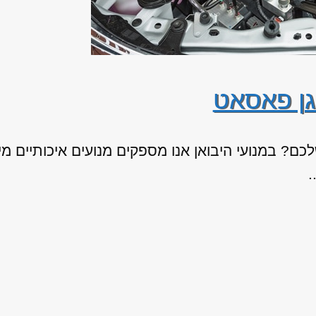
גן פאסאט
ם? במנועי היבואן אנו מספקים מנועים איכותיים מי
.