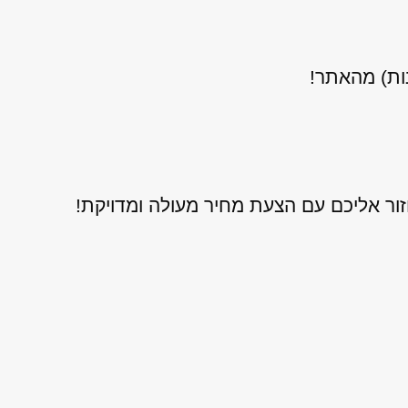
נות) מהאתר!
ור אליכם עם הצעת מחיר מעולה ומדויקת!