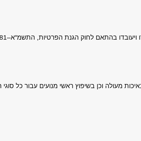
 לחוק הגנת הפרטיות, התשמ"א–1981 (כולל תיקון 13), ובהתאם ל
ות מעולה וכן בשיפוץ ראשי מנועים עבור כל סוגי ה