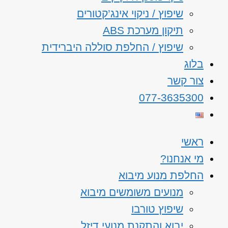
שיפוץ / ניקוי אינג’קטורים
תיקון מערכת ABS
שיפוץ / החלפת סוללה היברידית
בלוג
צור קשר
077-3635300
ראשי
מי אנחנו?
החלפת מנוע מיבוא
מנועים משומשים מיבוא
שיפוץ טורבו
יבוא והתקנת מנועי דיזל