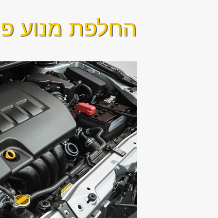
החלפת מנוע פו