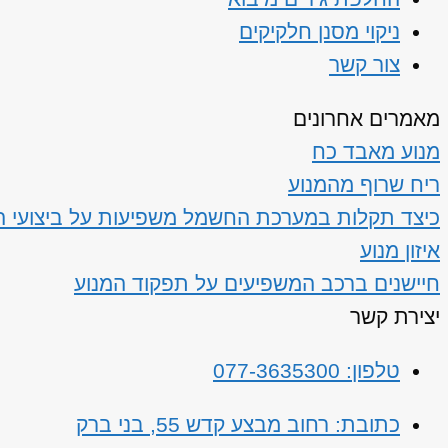
ניקוי מסנן חלקיקים
צור קשר
מאמרים אחרונים
מנוע מאבד כח
ריח שרוף מהמנוע
כיצד תקלות במערכת החשמל משפיעות על ביצועי ה
איזון מנוע
חיישנים ברכב המשפיעים על תפקוד המנוע
יצירת קשר
טלפון: 077-3635300
כתובת: רחוב מבצע קדש 55, בני ברק