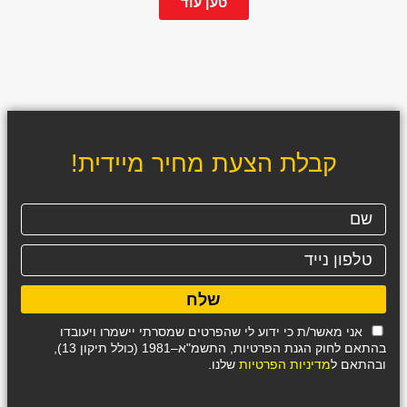
טען עוד
קבלת הצעת מחיר מיידית!
שלח
אני מאשר/ת כי ידוע לי שהפרטים שמסרתי יישמרו ויעובדו
בהתאם לחוק הגנת הפרטיות, התשמ"א–1981 (כולל תיקון 13),
ובהתאם ל
מדיניות הפרטיות
שלנו.