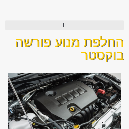
החלפת מנוע פורשה
בוקסטר