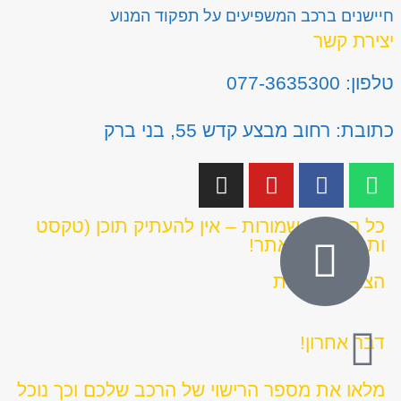
חיישנים ברכב המשפיעים על תפקוד המנוע
יצירת קשר
טלפון: 077-3635300
כתובת: רחוב מבצע קדש 55, בני ברק
כל הזכויות שמורות – אין להעתיק תוכן (טקסט
ותמונות) מהאתר!
הצהרת נגישות
דבר אחרון!
מלאו את מספר הרישוי של הרכב שלכם וכך נוכל