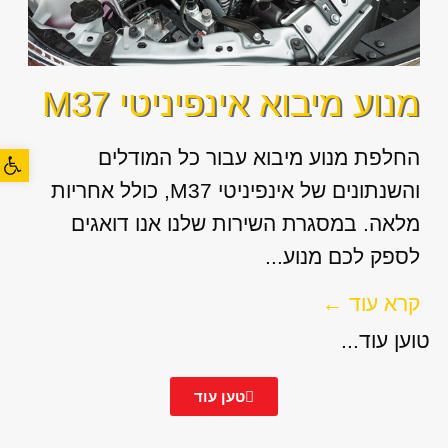
מנוע מיבוא אינפיניטי M37
פתח סרגל
החלפת מנוע מיבוא עבור כל המודלים
והשנתונים של אינפיניטי M37, כולל אחריות
מלאה. במסגרת השירות שלנו אנו דואגים
לספק לכם מנוע...
קרא עוד ←
טוען עוד...
טען עוד