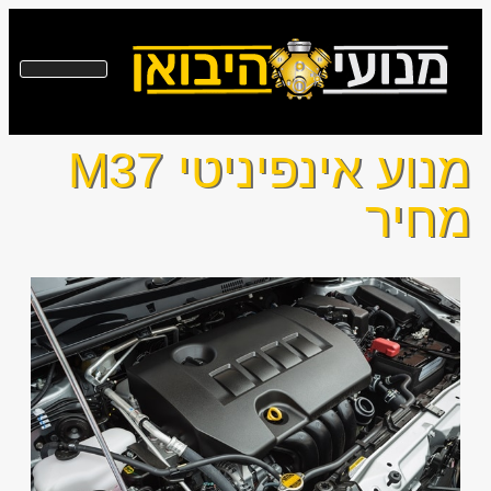
מנוע אינפיניטי M37
מחיר