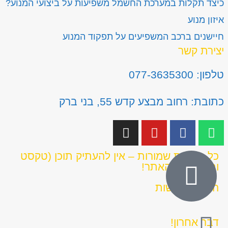
כיצד תקלות במערכת החשמל משפיעות על ביצועי המנוע?
איזון מנוע
חיישנים ברכב המשפיעים על תפקוד המנוע
יצירת קשר
טלפון: 077-3635300
כתובת: רחוב מבצע קדש 55, בני ברק
כל הזכויות שמורות – אין להעתיק תוכן (טקסט
ותמונות) מהאתר!
הצהרת נגישות
דבר אחרון!