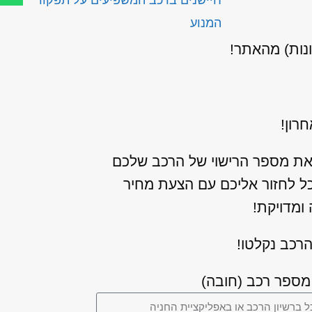
חיישנים ברכב המשפיעים על תפקוד
המנוע
ונות) מהאתר!
רון!
את מספר הרישוי של הרכב שלכם
כל לחזור אליכם עם הצעת מחיר
ומדויקת!
רכב נקלטו!
מספר רכב (חובה)