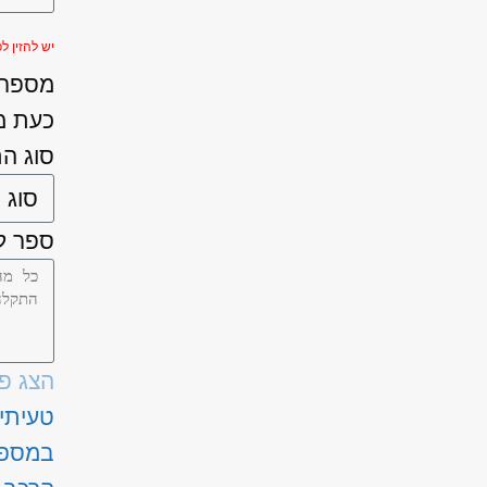
יש להזין לפחות 
מספר ה
כעת מ
סוג ה
ספר לנ
הצג פ
טעיתי
במספ