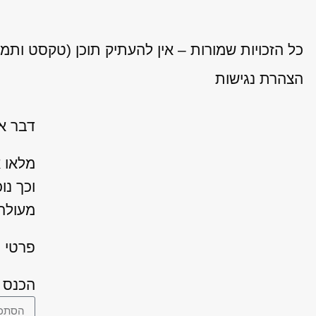
כל הזכויות שמורות – אין להעתיק תוכן (טקסט ותמ
הצהרת נגישות
דבר אח
מלאו 
וכך נו
מעולה 
פרטי ה
הכנס 