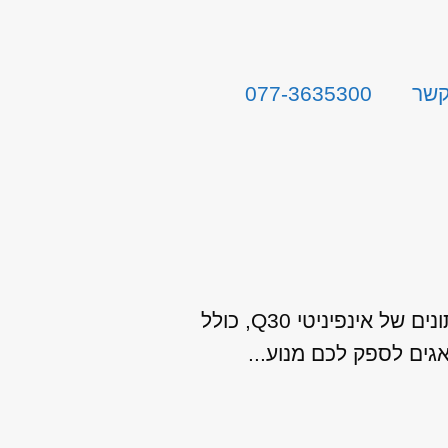
קשר
077-3635300
החלפת מנוע מיבוא עבור כל המודלים והשנתונים של אינפיניטי Q30, כולל
גים לספק לכם מנוע...