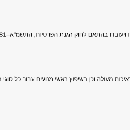
 לחוק הגנת הפרטיות, התשמ"א–1981 (כולל תיקון 13), ובהתאם ל
ות מעולה וכן בשיפוץ ראשי מנועים עבור כל סוגי ה