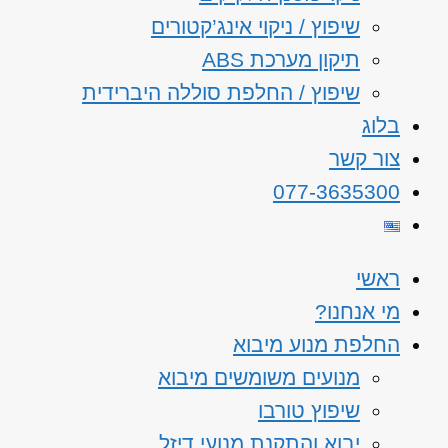
שיפוץ / ניקוי אינג’קטורים
תיקון מערכת ABS
שיפוץ / החלפת סוללה היברידית
בלוג
צור קשר
077-3635300
ראשי
מי אנחנו?
החלפת מנוע מיבוא
מנועים משומשים מיבוא
שיפוץ טורבו
יבוא והתקנת מנועי דיזל