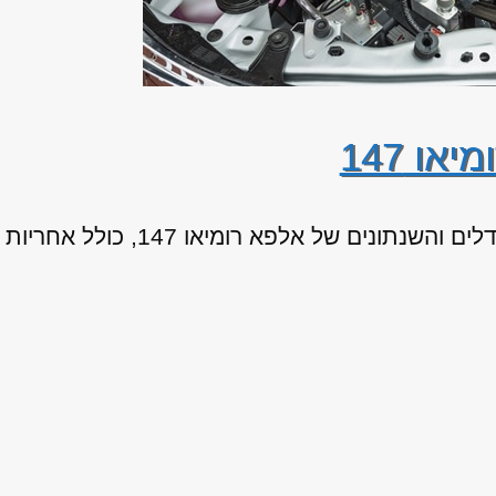
או 147
החלפת מנוע מיבוא עבור כל המודלים 