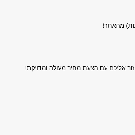
נות) מהאתר!
ור אליכם עם הצעת מחיר מעולה ומדויקת!