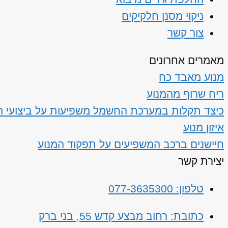
ניקוי מסנן חלקיקים
צור קשר
מאמרים אחרונים
מנוע מאבד כח
ריח שרוף מהמנוע
כיצד תקלות במערכת החשמל משפיעות על ביצועי ה
איזון מנוע
חיישנים ברכב המשפיעים על תפקוד המנוע
יצירת קשר
טלפון: 077-3635300
כתובת: רחוב מבצע קדש 55, בני ברק