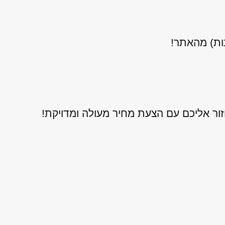
נות) מהאתר!
ור אליכם עם הצעת מחיר מעולה ומדויקת!