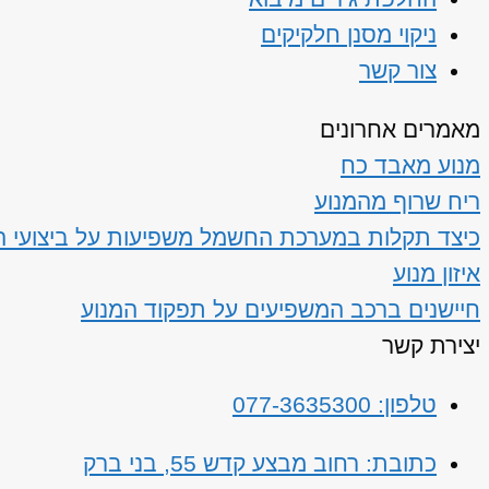
ניקוי מסנן חלקיקים
צור קשר
מאמרים אחרונים
מנוע מאבד כח
ריח שרוף מהמנוע
כיצד תקלות במערכת החשמל משפיעות על ביצועי ה
איזון מנוע
חיישנים ברכב המשפיעים על תפקוד המנוע
יצירת קשר
טלפון: 077-3635300
כתובת: רחוב מבצע קדש 55, בני ברק