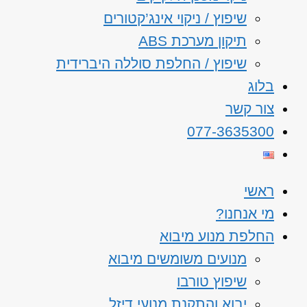
שיפוץ / ניקוי אינג’קטורים
תיקון מערכת ABS
שיפוץ / החלפת סוללה היברידית
בלוג
צור קשר
077-3635300
ראשי
מי אנחנו?
החלפת מנוע מיבוא
מנועים משומשים מיבוא
שיפוץ טורבו
יבוא והתקנת מנועי דיזל