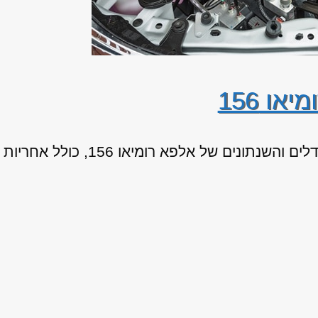
או 156
החלפת מנוע מיבוא עבור כל המודלים 