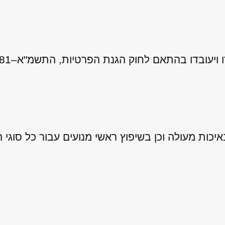
 לחוק הגנת הפרטיות, התשמ"א–1981 (כולל תיקון 13), ובהתאם ל
ות מעולה וכן בשיפוץ ראשי מנועים עבור כל סוגי ה