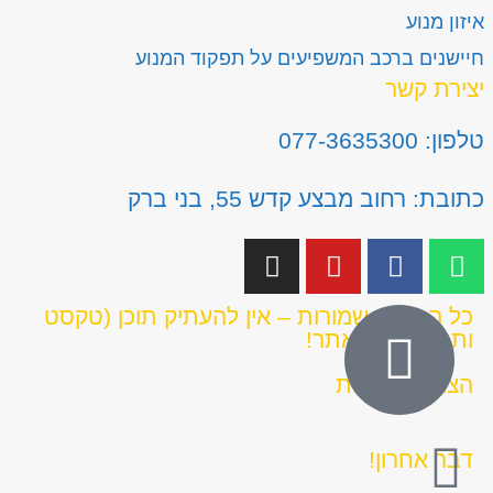
איזון מנוע
חיישנים ברכב המשפיעים על תפקוד המנוע
יצירת קשר
טלפון: 077-3635300
כתובת: רחוב מבצע קדש 55, בני ברק
כל הזכויות שמורות – אין להעתיק תוכן (טקסט
ותמונות) מהאתר!
הצהרת נגישות
דבר אחרון!