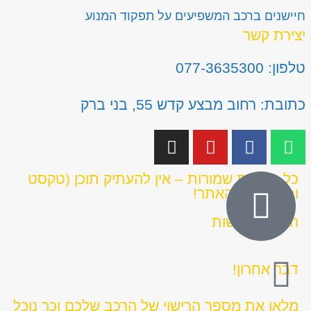
חיישנים ברכב המשפיעים על תפקוד המנוע
יצירת קשר
טלפון: 077-3635300
כתובת: רחוב מבצע קדש 55, בני ברק
כל הזכויות שמורות – אין להעתיק תוכן (טקסט
ותמונות) מהאתר!
הצהרת נגישות
דבר אחרון!
מלאו את מספר הרישוי של הרכב שלכם וכך נוכל