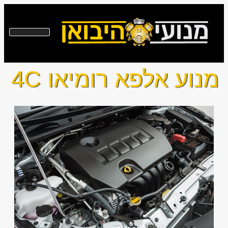
מנוע אלפא רומיאו 4C