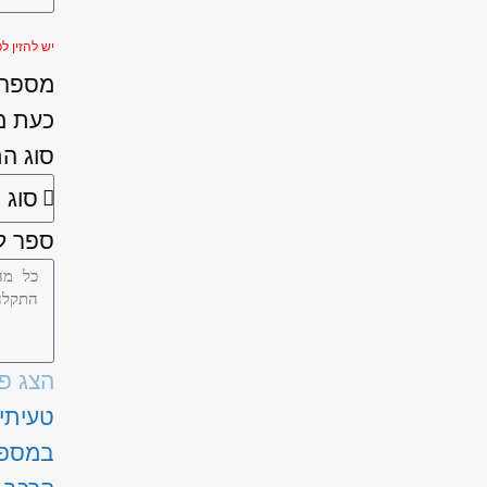
יש להזין לפחות 
מספר ה
כעת מ
סוג ה
ספר לנ
הצג פ
טעיתי
במספ