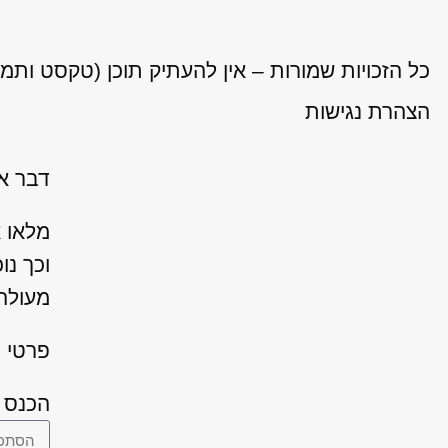
כל הזכויות שמורות – אין להעתיק תוכן (טקסט ותמ
הצהרת נגישות
דבר אח
מלאו 
וכך נו
מעולה 
פרטי ה
הכנס 