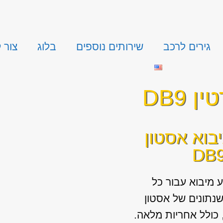
גירים לרכב
שירותים נוספים
בלוג
צור 
 DB9
בוא אסטון
 מיבוא עבור כל
נתונים של אסטון
רטין DB9, כולל אחריות מלאה.