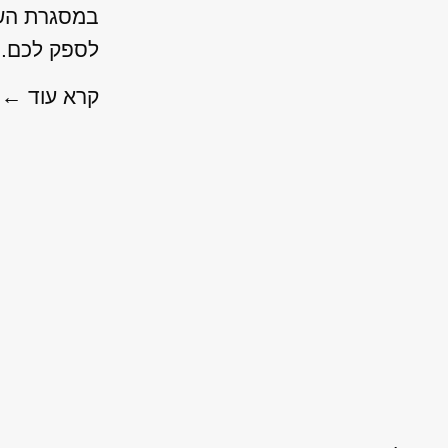
במסגרת השיר
לספק לכם..
קרא עוד ←