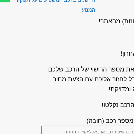
חיישנים ברכב המשפיעים על תפקוד
המנוע
ונות) מהאתר!
רון!
את מספר הרישוי של הרכב שלכם
כל לחזור אליכם עם הצעת מחיר
ומדויקת!
רכב נקלטו!
מספר רכב (חובה)