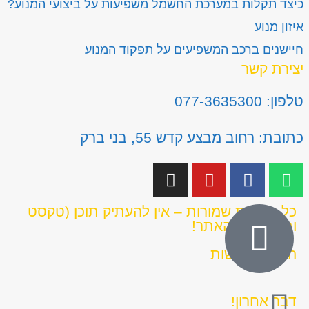
כיצד תקלות במערכת החשמל משפיעות על ביצועי המנוע?
איזון מנוע
חיישנים ברכב המשפיעים על תפקוד המנוע
יצירת קשר
טלפון: 077-3635300
כתובת: רחוב מבצע קדש 55, בני ברק
כל הזכויות שמורות – אין להעתיק תוכן (טקסט
ותמונות) מהאתר!
הצהרת נגישות
דבר אחרון!