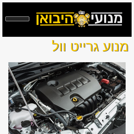
מנוע גרייט וול