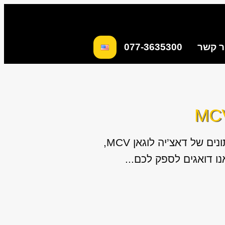
ר קשר
077-3635300
החלפת מנוע מיבוא עבור כל המודלים והשנתונים של דאצ’יה לוגאן MCV,
ו דואגים לספק לכם...