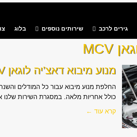
גירים לרכב
שירותים נוספים
בלוג
צו
 MCV
מנוע מיבוא דאצ’יה לוגאן MCV
כולל אחריות מלאה. במסגרת השירות שלנו אנ
קרא עוד ←