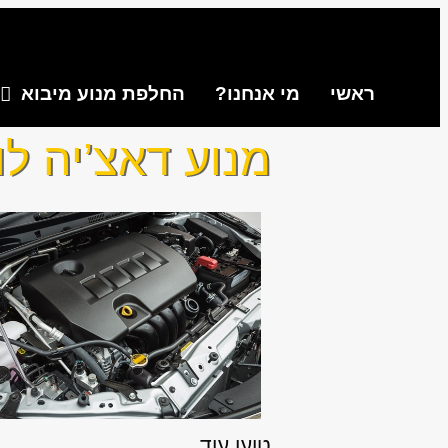
ראשי
מי אנחנו?
החלפת מנוע מיבוא
מנוע דאצ’יה לוגאן
טוען עוד...