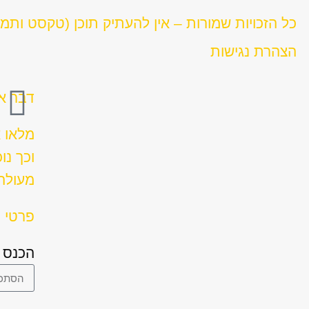
כל הזכויות שמורות – אין להעתיק תוכן (טקסט ותמ
הצהרת נגישות
דבר אח
מלאו 
וכך נו
מעולה 
פרטי ה
הכנס 