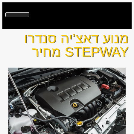
מנוע דאצ’יה סנדרו
STEPWAY מחיר