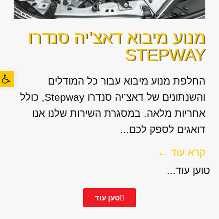
מנוע מיבוא דאצ’יה סנדרו
STEPWAY
פתח סרגל
החלפת מנוע מיבוא עבור כל המודלים
והשנתונים של דאצ’יה סנדרו Stepway, כולל
אחריות מלאה. במסגרת השירות שלנו אנו
דואגים לספק לכם...
קרא עוד ←
טוען עוד...
טען עוד