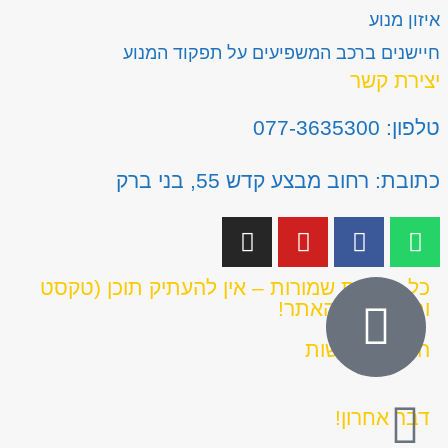
איזון מנוע
חיישנים ברכב המשפיעים על תפקוד המנוע
יצירת קשר
טלפון: 077-3635300
כתובת: רחוב מבצע קדש 55, בני ברק
כל הזכויות שמורות – אין להעתיק תוכן (טקסט
ותמונות) מהאתר!
הצהרת נגישות
דבר אחרון!