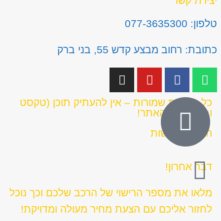
יצירת קשר
טלפון: 077-3635300
כתובת: רחוב מבצע קדש 55, בני ברק
כל הזכויות שמורות – אין להעתיק תוכן (טקסט
ותמונות) מהאתר!
הצהרת נגישות
דבר אחרון!
מלאו את מספר הרישוי של הרכב שלכם וכך נוכל
לחזור אליכם עם הצעת מחיר מעולה ומדויקת!