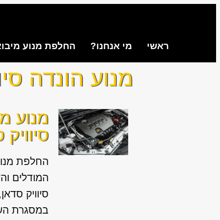
ראשי
מי אנחנו?
החלפת מנוע מיבו
מנוע הונדה סיו
מנוע מי
סיוויק 
החלפת מנוע
המודלים והש
סיוויק סדאן
במסגרת השיר