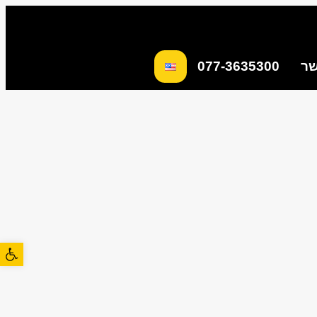
שר
077-3635300
פתח סרגל