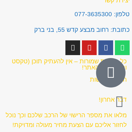
יצירת קשר
טלפון: 077-3635300
כתובת: רחוב מבצע קדש 55, בני ברק
כל הזכויות שמורות – אין להעתיק תוכן (טקסט
ותמונות) מהאתר!
הצהרת נגישות
דבר אחרון!
מלאו את מספר הרישוי של הרכב שלכם וכך נוכל
לחזור אליכם עם הצעת מחיר מעולה ומדויקת!