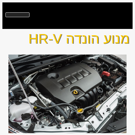
מנוע הונדה HR-V