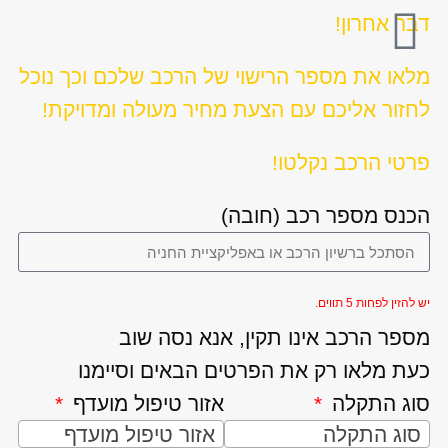
דבר אחרון!
מלאו את מספר הרישוי של הרכב שלכם וכך נוכל
לחזור אליכם עם הצעת מחיר מעולה ומדויקת!
פרטי הרכב נקלטו!
הכנס מספר רכב (חובה)
יש להזין לפחות 5 תווים.
מספר הרכב אינו תקין, אנא נסה שוב
כעת מלאו רק את הפרטים הבאים וסיימנו
סוג התקלה
אזור טיפול מועדף
סוג התקלה
אזור טיפול מועדף