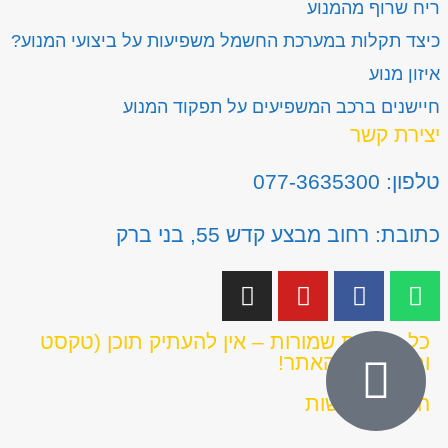
ריח שרוף מהמנוע
כיצד תקלות במערכת החשמל משפיעות על ביצועי המנוע?
איזון מנוע
חיישנים ברכב המשפיעים על תפקוד המנוע
יצירת קשר
טלפון: 077-3635300
כתובת: רחוב מבצע קדש 55, בני ברק
כל הזכויות שמורות – אין להעתיק תוכן (טקסט
ותמונות) מהאתר!
הצהרת נגישות