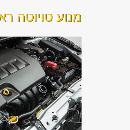
מנוע טויוטה ראב