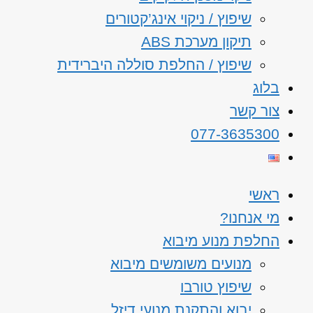
שיפוץ / ניקוי אינג’קטורים
תיקון מערכת ABS
שיפוץ / החלפת סוללה היברידית
בלוג
צור קשר
077-3635300
ראשי
מי אנחנו?
החלפת מנוע מיבוא
מנועים משומשים מיבוא
שיפוץ טורבו
יבוא והתקנת מנועי דיזל