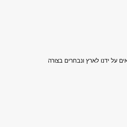
ם שמייובאים על ידנו לארץ ונבחרים בצורה