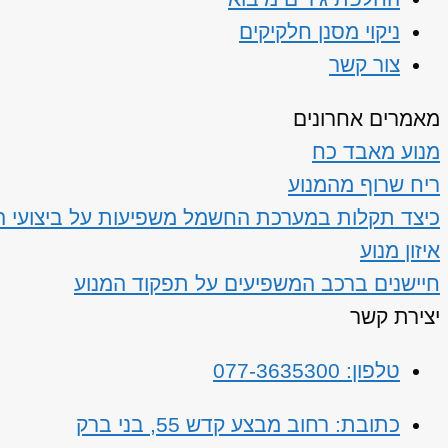
ניקוי מסנן חלקיקים
צור קשר
מאמרים אחרונים
מנוע מאבד כח
ריח שרוף מהמנוע
כיצד תקלות במערכת החשמל משפיעות על ביצועי ה
איזון מנוע
חיישנים ברכב המשפיעים על תפקוד המנוע
יצירת קשר
טלפון: 077-3635300
כתובת: רחוב מבצע קדש 55, בני ברק