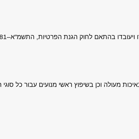
 לחוק הגנת הפרטיות, התשמ"א–1981 (כולל תיקון 13), ובהתאם ל
ות מעולה וכן בשיפוץ ראשי מנועים עבור כל סוגי ה