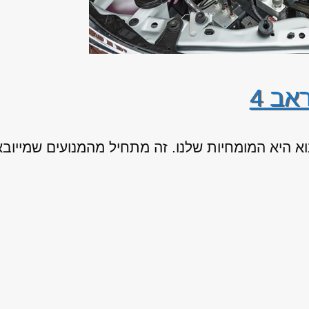
אב 4
 מנוע לטויוטה ראב 4 מיבוא היא המומחיות שלנו. זה מתחיל מהמנועי