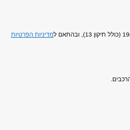
מדיניות הפרטיות
רכבים.