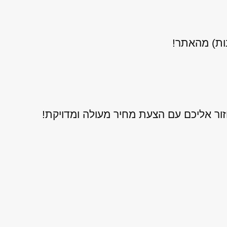
נות) מהאתר!
ור אליכם עם הצעת מחיר מעולה ומדויקת!