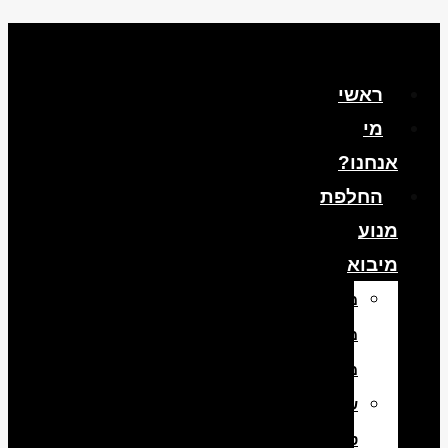
ראשי
מי
אנחנו?
החלפת
מנוע
מיבוא
מנועים
משומשים
מיבוא
שיפוץ
טורבו