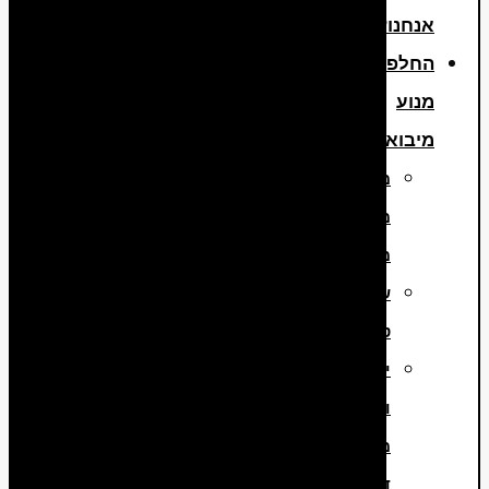
אנחנו?
החלפת
מנוע
מיבוא
מנועים
משומשים
מיבוא
שיפוץ
טורבו
יבוא
והתקנת
מנועי
דיזל