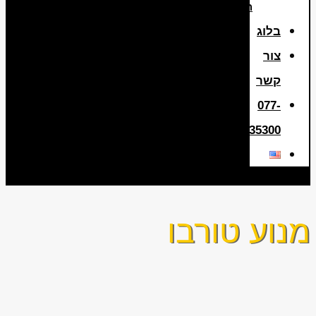
היברידית
בלוג
צור
קשר
077-
3635300
מנוע טורבו