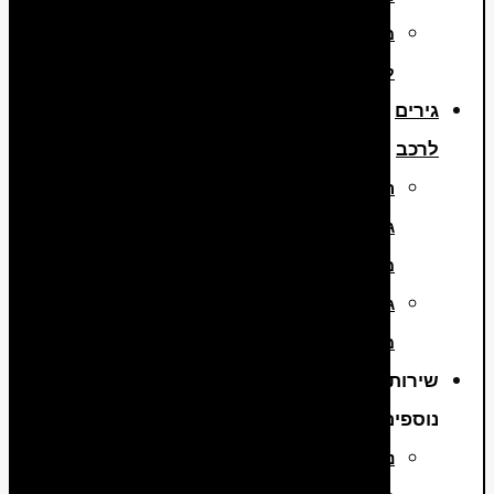
מנועים
למשאיות
גירים
לרכב
החלפת
גירים
מיבוא
גירים
מפירוק
שירותים
נוספים
ניקוי