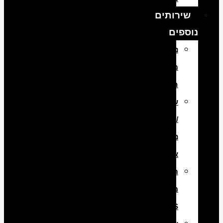
שירותים
נוספים
ניקוי
מסנן
חלקיקים
שיפוץ
/
ניקוי
אינג’קטורים
תיקון
מערכת
ABS