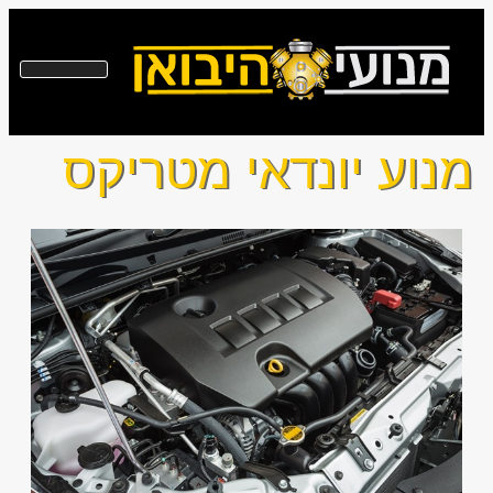
מנוע יונדאי מטריקס