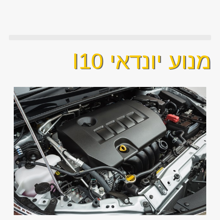
מנוע יונדאי I10