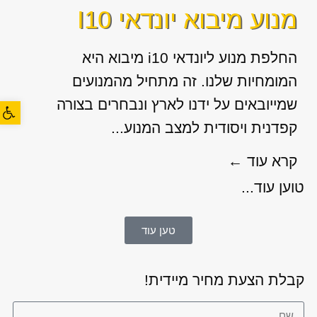
מנוע מיבוא יונדאי I10
החלפת מנוע ליונדאי i10 מיבוא היא
המומחיות שלנו. זה מתחיל מהמנועים
שמייובאים על ידנו לארץ ונבחרים בצורה
פתח סרגל
קפדנית ויסודית למצב המנוע...
קרא עוד ←
טוען עוד...
טען עוד
קבלת הצעת מחיר מיידית!