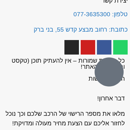
יצירת קשר
טלפון: 077-3635300
כתובת: רחוב מבצע קדש 55, בני ברק
כל הזכויות שמורות – אין להעתיק תוכן (טקסט
ותמונות) מהאתר!
הצהרת נגישות
דבר אחרון!
מלאו את מספר הרישוי של הרכב שלכם וכך נוכל
לחזור אליכם עם הצעת מחיר מעולה ומדויקת!